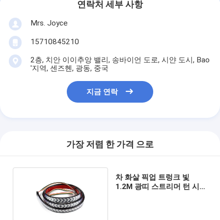
연락처 세부 사항
Mrs. Joyce
15710845210
2층, 치안 이이추앙 밸리, 송바이언 도로, 시얀 도시, Bao
'지역, 센즈헨, 광동, 중국
지금 연락
가장 저렴 한 가격 으로
차 화살 픽업 트렁크 빛
1.2M 광띠 스트리머 턴 시그
널 미등