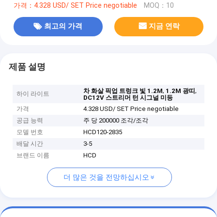
가격：4.328 USD/ SET Price negotiable
MOQ：10
최고의 가격
지금 연락
제품 설명
,
,
차 화살 픽업 트렁크 빛 1.2M
1.2M 광띠
하이 라이트
DC12V 스트리머 턴 시그널 미등
가격
4.328 USD/ SET Price negotiable
공급 능력
주 당 200000 조각/조각
모델 번호
HCD120-2835
배달 시간
3-5
브랜드 이름
HCD
더 많은 것을 전망하십시오