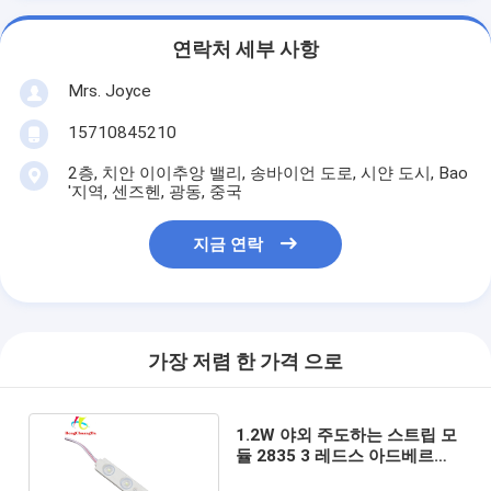
연락처 세부 사항
Mrs. Joyce
15710845210
2층, 치안 이이추앙 밸리, 송바이언 도로, 시얀 도시, Bao
'지역, 센즈헨, 광동, 중국
지금 연락
가장 저렴 한 가격 으로
1.2W 야외 주도하는 스트립 모
듈 2835 3 레드스 아드베르티
싱 조명 서한