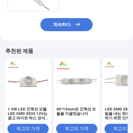
계속하다
추천된 제품
1.5W LED 인젝션 모듈
65*15mm은 인젝션 모
LED SMD 283
LED SMD 3030 12V는
듈을 이끌었습니다
빛을 내는 워드를
광고 라이트 박스 장식
하기 위한 인젝션
을 고생시킵니다
110V 1.5W 2
이끌었습니다
최고의 가격
최고의 가격
최고의 