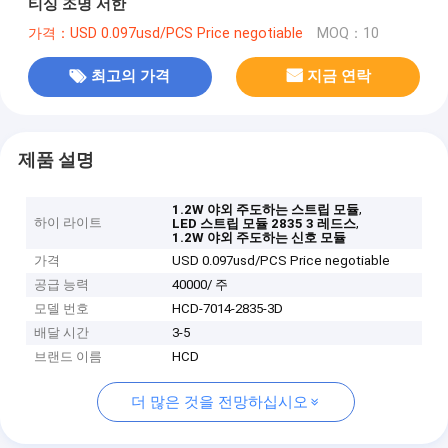
티싱 조명 서한
가격：USD 0.097usd/PCS Price negotiable
MOQ：10
최고의 가격
지금 연락
제품 설명
,
1.2W 야외 주도하는 스트립 모듈
하이 라이트
,
LED 스트립 모듈 2835 3 레드스
1.2W 야외 주도하는 신호 모듈
가격
USD 0.097usd/PCS Price negotiable
공급 능력
40000/ 주
모델 번호
HCD-7014-2835-3D
배달 시간
3-5
브랜드 이름
HCD
더 많은 것을 전망하십시오